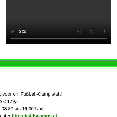
wieder ein Fußball-Camp statt!
b € 179,-
n 08.30 bis 16.30 Uhr.
 unter
https://kidscamps.at