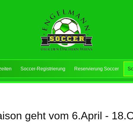
zeiten
Soccer-Registrierung
Reservierung Soccer
Sc
ison geht vom 6.April - 18.