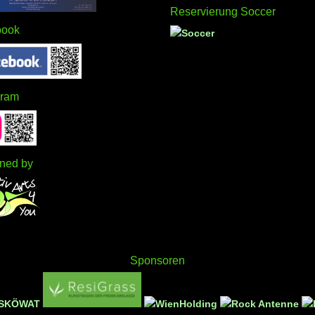
Reservierung Soccer
book
gram
ned by
Sponsoren