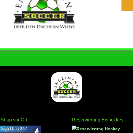
 Shop vor Ort
Reservierung Eishockey