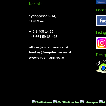
Kontakt
Face
Syringgasse 6-14,
1170 Wien
+43 1 405 14 25
Insta
+43 664 59 66 495
office@engelmann.co.at
hockey@engelmann.co.at
Desig
www.engelmann.co.at