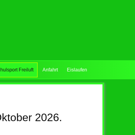
hulsport Freiluft
Anfahrt
Eislaufen
Oktober 2026.