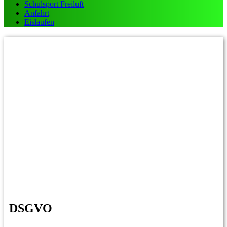
Schulsport Freiluft
Anfahrt
Eislaufen
DSGVO