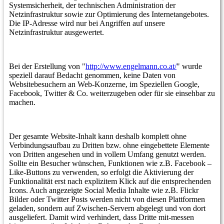
Systemsicherheit, der technischen Administration der
Netzinfrastruktur sowie zur Optimierung des Internetangebotes.
Die IP-Adresse wird nur bei Angriffen auf unsere
Netzinfrastruktur ausgewertet.
Bei der Erstellung von "
http://www.engelmann.co.at/
" wurde
speziell darauf Bedacht genommen, keine Daten von
Websitebesuchern an Web-Konzerne, im Speziellen Google,
Facebook, Twitter & Co. weiterzugeben oder für sie einsehbar zu
machen.
Der gesamte Website-Inhalt kann deshalb komplett ohne
Verbindungsaufbau zu Dritten bzw. ohne eingebettete Elemente
von Dritten angesehen und in vollem Umfang genutzt werden.
Sollte ein Besucher wünschen, Funktionen wie z.B. Facebook –
Like-Buttons zu verwenden, so erfolgt die Aktivierung der
Funktionalität erst nach explizitem Klick auf die entsprechenden
Icons. Auch angezeigte Social Media Inhalte wie z.B. Flickr
Bilder oder Twitter Posts werden nicht von diesen Plattformen
geladen, sondern auf Zwischen-Servern abgelegt und von dort
ausgeliefert. Damit wird verhindert, dass Dritte mit-messen