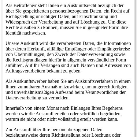
Als Betroffene/r steht Ihnen ein Auskunftsrecht bezüglich der
über Sie gespeicherten personenbezogenen Daten, ein Recht auf
Richtigstellung unrichtiger Daten, auf Einschränkung und
Widerspruch der Verarbeitung und auf Löschung zu. Um diese
Rechte ausüben zu können, müssen Sie in geeigneter Form ihre
Identität nachweisen.
Unsere Auskunft wird die verarbeiteten Daten, die Informationen
über deren Herkunft, allfällige Empfänger oder Empfängerkreise
von Übermittlungen, den Zweck der Datenverwendung sowie
die Rechtsgrundlagen hierfür in allgemein verständlicher Form
anführen. Auf Ihr Verlangen sind auch Namen und Adressen von
Auftragsverarbeitern bekannt zu geben.
Als Auskunftswerber haben Sie am Auskunftsverfahren in einem
Ihnen zumutbaren Ausmaß mitzuwirken, um ungerechtfertigten
und unverhältnismäßigen Aufwand beim Verantwortlichen der
Datenverarbeitung zu vermeiden.
Innerhalb von einem Monat nach Einlangen Ihres Begehrens
werden wir die Auskunft erteilen oder schriftlich begründen,
warum sie nicht oder nicht vollständig erteilt werden kann.
Zur Auskunft über Ihre personenbezogenen Daten
beziehungsweise deren Richtigstellung oder Löschung oder