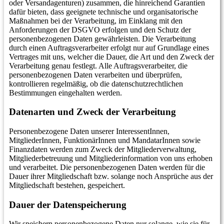
oder Versandagenturen) zusammen, die hinreichend Garantien
dafür bieten, dass geeignete technische und organisatorische
Maßnahmen bei der Verarbeitung, im Einklang mit den
Anforderungen der DSGVO erfolgen und den Schutz der
personenbezogenen Daten gewährleisten. Die Verarbeitung
durch einen Auftragsverarbeiter erfolgt nur auf Grundlage eines
Vertrages mit uns, welcher die Dauer, die Art und den Zweck der
Verarbeitung genau festlegt. Alle Auftragsverarbeiter, die
personenbezogenen Daten verarbeiten und überprüfen,
kontrollieren regelmäßig, ob die datenschutzrechtlichen
Bestimmungen eingehalten werden.
Datenarten und Zweck der Verarbeitung
Personenbezogene Daten unserer InteressentInnen,
MitgliederInnen, FunktionärInnen und MandatarInnen sowie
Finanzdaten werden zum Zweck der Mitgliederverwaltung,
Mitgliederbetreuung und Mitgliederinformation von uns erhoben
und verarbeitet. Die personenbezogenen Daten werden für die
Dauer ihrer Mitgliedschaft bzw. solange noch Ansprüche aus der
Mitgliedschaft bestehen, gespeichert.
Dauer der Datenspeicherung
Wir speichern personenbezogene Daten nur solange, wie sie für