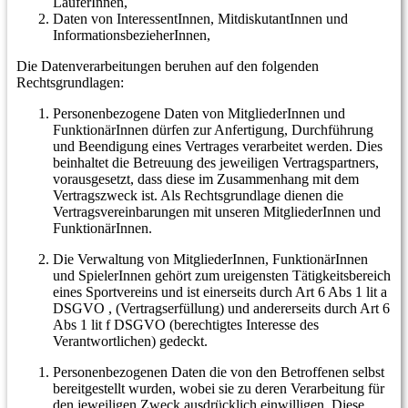
LäuferInnen,
Daten von InteressentInnen, MitdiskutantInnen und
InformationsbezieherInnen,
Die Datenverarbeitungen beruhen auf den folgenden
Rechtsgrundlagen:
Personenbezogene Daten von MitgliederInnen und
FunktionärInnen dürfen zur Anfertigung, Durchführung
und Beendigung eines Vertrages verarbeitet werden. Dies
beinhaltet die Betreuung des jeweiligen Vertragspartners,
vorausgesetzt, dass diese im Zusammenhang mit dem
Vertragszweck ist. Als Rechtsgrundlage dienen die
Vertragsvereinbarungen mit unseren MitgliederInnen und
FunktionärInnen.
Die Verwaltung von MitgliederInnen, FunktionärInnen
und SpielerInnen gehört zum ureigensten Tätigkeitsbereich
eines Sportvereins und ist einerseits durch Art 6 Abs 1 lit a
DSGVO , (Vertragserfüllung) und andererseits durch Art 6
Abs 1 lit f DSGVO (berechtigtes Interesse des
Verantwortlichen) gedeckt.
Personenbezogenen Daten die von den Betroffenen selbst
bereitgestellt wurden, wobei sie zu deren Verarbeitung für
den jeweiligen Zweck ausdrücklich einwilligen. Diese