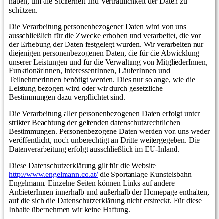
haben, um die Sicherheit und Vertraulichkeit der Daten zu
schützen.
Die Verarbeitung personenbezogener Daten wird von uns
ausschließlich für die Zwecke erhoben und verarbeitet, die vor
der Erhebung der Daten festgelegt wurden. Wir verarbeiten nur
diejenigen personenbezogenen Daten, die für die Abwicklung
unserer Leistungen und für die Verwaltung von MitgliederInnen,
FunktionärInnen, InteressentInnen, LäuferInnen und
TeilnehmerInnen benötigt werden. Dies nur solange, wie die
Leistung bezogen wird oder wir durch gesetzliche
Bestimmungen dazu verpflichtet sind.
Die Verarbeitung aller personenbezogenen Daten erfolgt unter
strikter Beachtung der geltenden datenschutzrechtlichen
Bestimmungen. Personenbezogene Daten werden von uns weder
veröffentlicht, noch unberechtigt an Dritte weitergegeben. Die
Datenverarbeitung erfolgt ausschließlich im EU-Inland.
Diese Datenschutzerklärung gilt für die Website
http://www.engelmann.co.at/
die Sportanlage Kunsteisbahn
Engelmann. Einzelne Seiten können Links auf andere
AnbieterInnen innerhalb und außerhalb der Homepage enthalten,
auf die sich die Datenschutzerklärung nicht erstreckt. Für diese
Inhalte übernehmen wir keine Haftung.