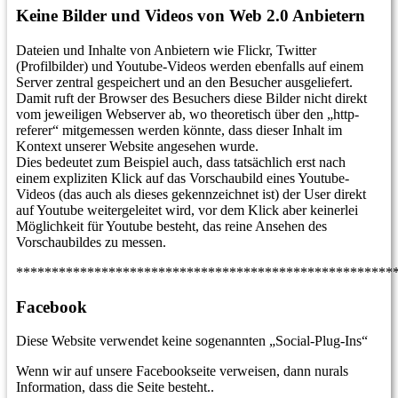
Keine Bilder und Videos von Web 2.0 Anbietern
Dateien und Inhalte von Anbietern wie Flickr, Twitter
(Profilbilder) und Youtube-Videos werden ebenfalls auf einem
Server zentral gespeichert und an den Besucher ausgeliefert.
Damit ruft der Browser des Besuchers diese Bilder nicht direkt
vom jeweiligen Webserver ab, wo theoretisch über den „http-
referer“ mitgemessen werden könnte, dass dieser Inhalt im
Kontext unserer Website angesehen wurde.
Dies bedeutet zum Beispiel auch, dass tatsächlich erst nach
einem expliziten Klick auf das Vorschaubild eines Youtube-
Videos (das auch als dieses gekennzeichnet ist) der User direkt
auf Youtube weitergeleitet wird, vor dem Klick aber keinerlei
Möglichkeit für Youtube besteht, das reine Ansehen des
Vorschaubildes zu messen.
*****************************************************
Facebook
Diese Website verwendet keine sogenannten „Social-Plug-Ins“
Wenn wir auf unsere Facebookseite verweisen, dann nurals
Information, dass die Seite besteht..