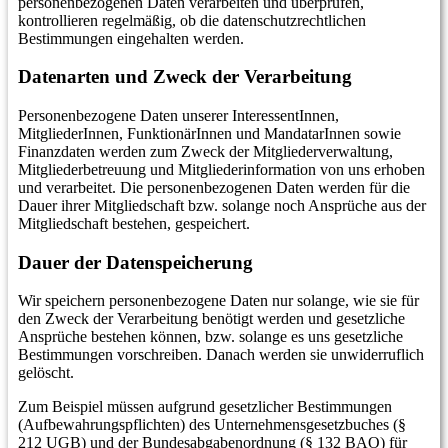
personenbezogenen Daten verarbeiten und überprüfen,
kontrollieren regelmäßig, ob die datenschutzrechtlichen
Bestimmungen eingehalten werden.
Datenarten und Zweck der Verarbeitung
Personenbezogene Daten unserer InteressentInnen,
MitgliederInnen, FunktionärInnen und MandatarInnen sowie
Finanzdaten werden zum Zweck der Mitgliederverwaltung,
Mitgliederbetreuung und Mitgliederinformation von uns erhoben
und verarbeitet. Die personenbezogenen Daten werden für die
Dauer ihrer Mitgliedschaft bzw. solange noch Ansprüche aus der
Mitgliedschaft bestehen, gespeichert.
Dauer der Datenspeicherung
Wir speichern personenbezogene Daten nur solange, wie sie für
den Zweck der Verarbeitung benötigt werden und gesetzliche
Ansprüche bestehen können, bzw. solange es uns gesetzliche
Bestimmungen vorschreiben. Danach werden sie unwiderruflich
gelöscht.
Zum Beispiel müssen aufgrund gesetzlicher Bestimmungen
(Aufbewahrungspflichten) des Unternehmensgesetzbuches (§
212 UGB) und der Bundesabgabenordnung (§ 132 BAO) für