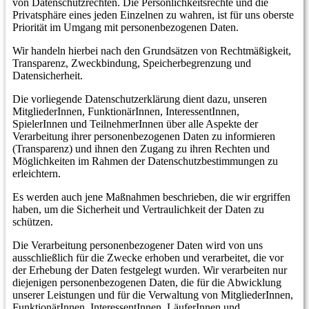
von Datenschutzrechten. Die Persönlichkeitsrechte und die
Privatsphäre eines jeden Einzelnen zu wahren, ist für uns oberste
Priorität im Umgang mit personenbezogenen Daten.
Wir handeln hierbei nach den Grundsätzen von Rechtmäßigkeit,
Transparenz, Zweckbindung, Speicherbegrenzung und
Datensicherheit.
Die vorliegende Datenschutzerklärung dient dazu, unseren
MitgliederInnen, FunktionärInnen, InteressentInnen,
SpielerInnen und TeilnehmerInnen über alle Aspekte der
Verarbeitung ihrer personenbezogenen Daten zu informieren
(Transparenz) und ihnen den Zugang zu ihren Rechten und
Möglichkeiten im Rahmen der Datenschutzbestimmungen zu
erleichtern.
Es werden auch jene Maßnahmen beschrieben, die wir ergriffen
haben, um die Sicherheit und Vertraulichkeit der Daten zu
schützen.
Die Verarbeitung personenbezogener Daten wird von uns
ausschließlich für die Zwecke erhoben und verarbeitet, die vor
der Erhebung der Daten festgelegt wurden. Wir verarbeiten nur
diejenigen personenbezogenen Daten, die für die Abwicklung
unserer Leistungen und für die Verwaltung von MitgliederInnen,
FunktionärInnen, InteressentInnen, LäuferInnen und