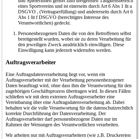
und SpielerInnen gehört zum ureigensten Tätigkeitsbereich
eines Sportvereins und ist einerseits durch Art 6 Abs 1 lit a
DSGVO , (Vertragserfüllung) und andererseits durch Art 6
Abs 1 lit f DSGVO (berechtigtes Interesse des
Verantwortlichen) gedeckt.
Personenbezogenen Daten die von den Betroffenen selbst
bereitgestellt wurden, wobei sie zu deren Verarbeitung für
den jeweiligen Zweck ausdrücklich einwilligen. Diese
Einwilligung kann jederzeit widerrufen werden.
Auftragsverarbeiter
Eine Auftragsdatenverarbeitung liegt vor, wenn ein
Auftragsverarbeiter mit der Verarbeitung personenbezogener
Daten beauftragt wird, ohne dass ihm die Verantwortung für den
zugehörigen Geschäftsprozess übertragen wird. In diesen Fällen
schließen wir mit dem externen Auftragsverarbeiter eine
Vereinbarung über eine Auftragsdatenverarbeitung ab. Dabei
behalten wir die volle Verantwortung für die datenschutzrechtlich
korrekte Durchführung der Datenverarbeitung. Der
Auftragsverarbeiter darf personenbezogene Daten nur im
Rahmen der Weisungen des Verantwortlichen verarbeiten.
Wir arbeiten nur mit Auftragsverarbeitern (wie z.B. Druckereien