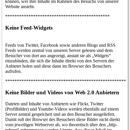
können, wer ihre Inhalte im Rahmen des Besuchs von unserer
Website ansieht.
*********************************************
Keine Feed-Widgets
Feeds von Twitter, Facebook sowie anderen Blogs und RSS
Feeds werden zentral von unseren Server gelesen und dem
Besucher von dort aus angezeigt, anstatt sie als „Widgets“
einzubinden, die sich die Inhalte direkt von den Servern der
Anbieter holen und diese dann im Browser des Besuchers
aufrufen.
****************************************************
Keine Bilder und Videos von Web 2.0 Anbietern
Dateien und Inhalte von Anbietern wie Flickr, Twitter
(Profilbilder) und Youtube-Videos werden ebenfalls auf einem
Server zentral gespeichert und an den Besucher ausgeliefert.
Damit ruft der Browser des Besuchers diese Bilder nicht direkt
vom jeweiligen Webserver ab, wo theoretisch über den „http-
referer“ mitgemessen werden könnte, dass dieser Inhalt im