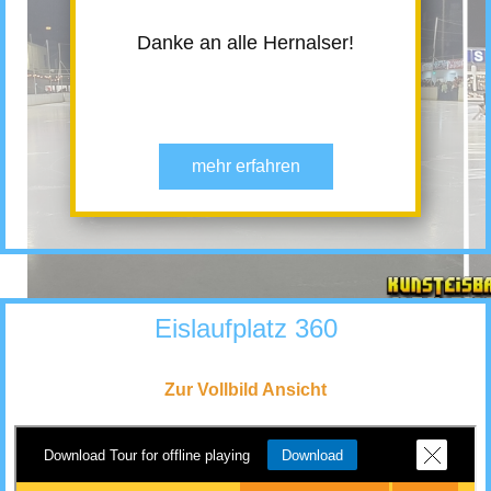
Danke an alle Hernalser!
mehr erfahren
Eislaufplatz 360
Zur Vollbild Ansicht