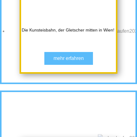
Die Kunsteisbahn, der Gletscher mitten in Wien!
mehr erfahren