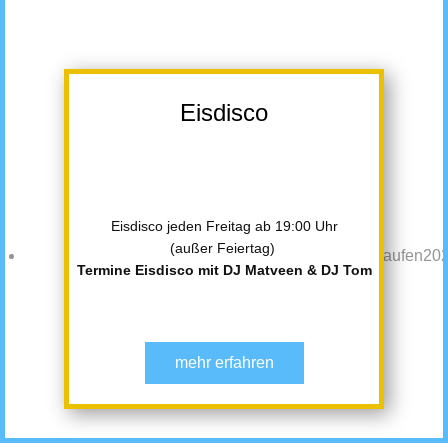
Eisdisco
Eisdisco jeden Freitag ab 19:00 Uhr
(außer Feiertag)
Termine Eisdisco mit DJ Matveen & DJ Tom
mehr erfahren