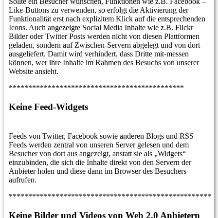
Sollte ein Besucher wünschen, Funktionen wie z.B. Facebook –
Like-Buttons zu verwenden, so erfolgt die Aktivierung der
Funktionalität erst nach explizitem Klick auf die entsprechenden
Icons. Auch angezeigte Social Media Inhalte wie z.B. Flickr
Bilder oder Twitter Posts werden nicht von diesen Plattformen
geladen, sondern auf Zwischen-Servern abgelegt und von dort
ausgeliefert. Damit wird verhindert, dass Dritte mit-messen
können, wer ihre Inhalte im Rahmen des Besuchs von unserer
Website ansieht.
*********************************************
Keine Feed-Widgets
Feeds von Twitter, Facebook sowie anderen Blogs und RSS
Feeds werden zentral von unseren Server gelesen und dem
Besucher von dort aus angezeigt, anstatt sie als „Widgets“
einzubinden, die sich die Inhalte direkt von den Servern der
Anbieter holen und diese dann im Browser des Besuchers
aufrufen.
****************************************************
Keine Bilder und Videos von Web 2.0 Anbietern