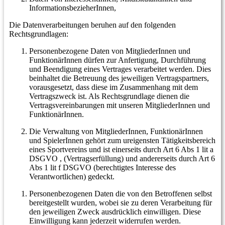
InformationsbezieherInnen,
Die Datenverarbeitungen beruhen auf den folgenden
Rechtsgrundlagen:
Personenbezogene Daten von MitgliederInnen und
FunktionärInnen dürfen zur Anfertigung, Durchführung
und Beendigung eines Vertrages verarbeitet werden. Dies
beinhaltet die Betreuung des jeweiligen Vertragspartners,
vorausgesetzt, dass diese im Zusammenhang mit dem
Vertragszweck ist. Als Rechtsgrundlage dienen die
Vertragsvereinbarungen mit unseren MitgliederInnen und
FunktionärInnen.
Die Verwaltung von MitgliederInnen, FunktionärInnen
und SpielerInnen gehört zum ureigensten Tätigkeitsbereich
eines Sportvereins und ist einerseits durch Art 6 Abs 1 lit a
DSGVO , (Vertragserfüllung) und andererseits durch Art 6
Abs 1 lit f DSGVO (berechtigtes Interesse des
Verantwortlichen) gedeckt.
Personenbezogenen Daten die von den Betroffenen selbst
bereitgestellt wurden, wobei sie zu deren Verarbeitung für
den jeweiligen Zweck ausdrücklich einwilligen. Diese
Einwilligung kann jederzeit widerrufen werden.