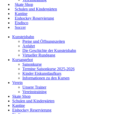
Skate Shop
Schulen und Kindergärten
Kantine
Eishockey Reservierung
Eisdisco
Soccer
Kunsteisbahn
Preise und Öffnungszeiten
Anfahrt
Die Geschichte der Kunsteisbahn
Virtueller Rundgang
Kursangebot
Saisonkurse
Termine Saisonkurse 2025-2026
Kinder Eiskunstlaufkurs
Informationen zu den Kursen
Verein
Unsere Trainer
Vereinstraining
Skate Shop
Schulen und Kindergärten
Kantine
Eishockey Reservierung