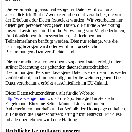
Die Verarbeitung personenbezogener Daten wird von uns
ausschließlich für die Zwecke erhoben und verarbeitet, die vor
der Erhebung der Daten festgelegt wurden. Wir verarbeiten nur
diejenigen personenbezogenen Daten, die für die Abwicklung
unserer Leistungen und für die Verwaltung von MitgliederInnen,
FunktionärInnen, InteressentInnen, LäuferInnen und
TeilnehmerInnen benötigt werden. Dies nur solange, wie die
Leistung bezogen wird oder wir durch gesetzliche
Bestimmungen dazu verpflichtet sind.
Die Verarbeitung aller personenbezogenen Daten erfolgt unter
strikter Beachtung der geltenden datenschutzrechtlichen
Bestimmungen. Personenbezogene Daten werden von uns weder
veröffentlicht, noch unberechtigt an Dritte weitergegeben. Die
Datenverarbeitung erfolgt ausschließlich im EU-Inland.
Diese Datenschutzerklärung gilt für die Website
http://www.engelmann.co.at/
die Sportanlage Kunsteisbahn
Engelmann. Einzelne Seiten können Links auf andere
AnbieterInnen innerhalb und außerhalb der Homepage enthalten,
auf die sich die Datenschutzerklärung nicht erstreckt. Für diese
Inhalte übernehmen wir keine Haftung.
Rechtliche Grundlagen unserer