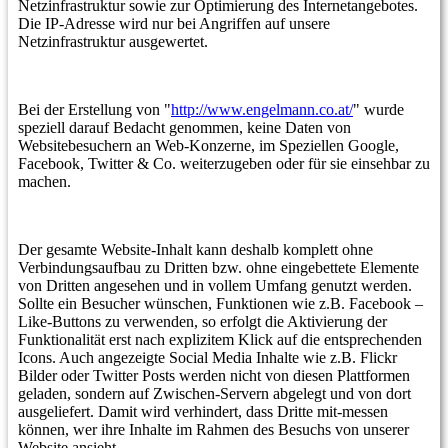
Netzinfrastruktur sowie zur Optimierung des Internetangebotes.
Die IP-Adresse wird nur bei Angriffen auf unsere
Netzinfrastruktur ausgewertet.
Bei der Erstellung von "
http://www.engelmann.co.at/
" wurde
speziell darauf Bedacht genommen, keine Daten von
Websitebesuchern an Web-Konzerne, im Speziellen Google,
Facebook, Twitter & Co. weiterzugeben oder für sie einsehbar zu
machen.
Der gesamte Website-Inhalt kann deshalb komplett ohne
Verbindungsaufbau zu Dritten bzw. ohne eingebettete Elemente
von Dritten angesehen und in vollem Umfang genutzt werden.
Sollte ein Besucher wünschen, Funktionen wie z.B. Facebook –
Like-Buttons zu verwenden, so erfolgt die Aktivierung der
Funktionalität erst nach explizitem Klick auf die entsprechenden
Icons. Auch angezeigte Social Media Inhalte wie z.B. Flickr
Bilder oder Twitter Posts werden nicht von diesen Plattformen
geladen, sondern auf Zwischen-Servern abgelegt und von dort
ausgeliefert. Damit wird verhindert, dass Dritte mit-messen
können, wer ihre Inhalte im Rahmen des Besuchs von unserer
Website ansieht.