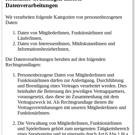
Datenverarbeitungen
Wir verarbeiten folgende Kategorien von personenbezogenen
Daten:
Daten von MitgliederInnen, FunktionärInnen und
LäuferInnen,
Daten von InteressentInnen, MitdiskutantInnen und
InformationsbezieherInnen,
Die Datenverarbeitungen beruhen auf den folgenden
Rechtsgrundlagen:
Personenbezogene Daten von MitgliederInnen und
FunktionärInnen dürfen zur Anfertigung, Durchführung
und Beendigung eines Vertrages verarbeitet werden. Dies
beinhaltet die Betreuung des jeweiligen Vertragspartners,
vorausgesetzt, dass diese im Zusammenhang mit dem
Vertragszweck ist. Als Rechtsgrundlage dienen die
Vertragsvereinbarungen mit unseren MitgliederInnen und
FunktionärInnen.
Die Verwaltung von MitgliederInnen, FunktionärInnen
und SpielerInnen gehört zum ureigensten Tätigkeitsbereich
eines Sportvereins und ist einerseits durch Art 6 Abs 1 lit a