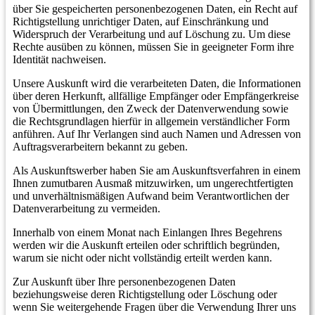
über Sie gespeicherten personenbezogenen Daten, ein Recht auf
Richtigstellung unrichtiger Daten, auf Einschränkung und
Widerspruch der Verarbeitung und auf Löschung zu. Um diese
Rechte ausüben zu können, müssen Sie in geeigneter Form ihre
Identität nachweisen.
Unsere Auskunft wird die verarbeiteten Daten, die Informationen
über deren Herkunft, allfällige Empfänger oder Empfängerkreise
von Übermittlungen, den Zweck der Datenverwendung sowie
die Rechtsgrundlagen hierfür in allgemein verständlicher Form
anführen. Auf Ihr Verlangen sind auch Namen und Adressen von
Auftragsverarbeitern bekannt zu geben.
Als Auskunftswerber haben Sie am Auskunftsverfahren in einem
Ihnen zumutbaren Ausmaß mitzuwirken, um ungerechtfertigten
und unverhältnismäßigen Aufwand beim Verantwortlichen der
Datenverarbeitung zu vermeiden.
Innerhalb von einem Monat nach Einlangen Ihres Begehrens
werden wir die Auskunft erteilen oder schriftlich begründen,
warum sie nicht oder nicht vollständig erteilt werden kann.
Zur Auskunft über Ihre personenbezogenen Daten
beziehungsweise deren Richtigstellung oder Löschung oder
wenn Sie weitergehende Fragen über die Verwendung Ihrer uns