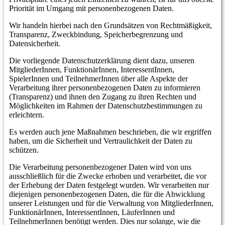
Priorität im Umgang mit personenbezogenen Daten.
Wir handeln hierbei nach den Grundsätzen von Rechtmäßigkeit,
Transparenz, Zweckbindung, Speicherbegrenzung und
Datensicherheit.
Die vorliegende Datenschutzerklärung dient dazu, unseren
MitgliederInnen, FunktionärInnen, InteressentInnen,
SpielerInnen und TeilnehmerInnen über alle Aspekte der
Verarbeitung ihrer personenbezogenen Daten zu informieren
(Transparenz) und ihnen den Zugang zu ihren Rechten und
Möglichkeiten im Rahmen der Datenschutzbestimmungen zu
erleichtern.
Es werden auch jene Maßnahmen beschrieben, die wir ergriffen
haben, um die Sicherheit und Vertraulichkeit der Daten zu
schützen.
Die Verarbeitung personenbezogener Daten wird von uns
ausschließlich für die Zwecke erhoben und verarbeitet, die vor
der Erhebung der Daten festgelegt wurden. Wir verarbeiten nur
diejenigen personenbezogenen Daten, die für die Abwicklung
unserer Leistungen und für die Verwaltung von MitgliederInnen,
FunktionärInnen, InteressentInnen, LäuferInnen und
TeilnehmerInnen benötigt werden. Dies nur solange, wie die