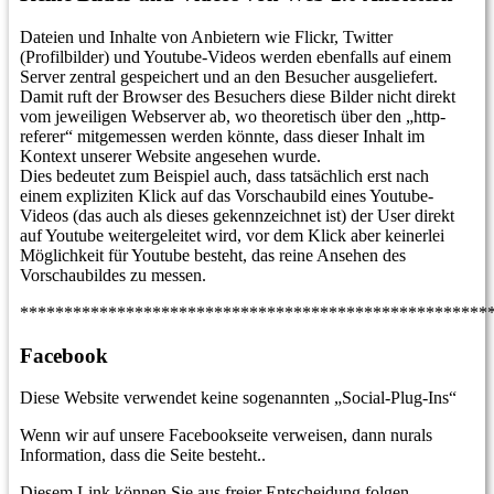
Dateien und Inhalte von Anbietern wie Flickr, Twitter
(Profilbilder) und Youtube-Videos werden ebenfalls auf einem
Server zentral gespeichert und an den Besucher ausgeliefert.
Damit ruft der Browser des Besuchers diese Bilder nicht direkt
vom jeweiligen Webserver ab, wo theoretisch über den „http-
referer“ mitgemessen werden könnte, dass dieser Inhalt im
Kontext unserer Website angesehen wurde.
Dies bedeutet zum Beispiel auch, dass tatsächlich erst nach
einem expliziten Klick auf das Vorschaubild eines Youtube-
Videos (das auch als dieses gekennzeichnet ist) der User direkt
auf Youtube weitergeleitet wird, vor dem Klick aber keinerlei
Möglichkeit für Youtube besteht, das reine Ansehen des
Vorschaubildes zu messen.
*****************************************************
Facebook
Diese Website verwendet keine sogenannten „Social-Plug-Ins“
Wenn wir auf unsere Facebookseite verweisen, dann nurals
Information, dass die Seite besteht..
Diesem Link können Sie aus freier Entscheidung folgen.