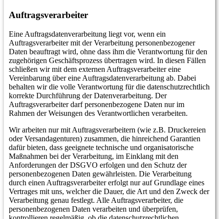
Auftragsverarbeiter
Eine Auftragsdatenverarbeitung liegt vor, wenn ein
Auftragsverarbeiter mit der Verarbeitung personenbezogener
Daten beauftragt wird, ohne dass ihm die Verantwortung für den
zugehörigen Geschäftsprozess übertragen wird. In diesen Fällen
schließen wir mit dem externen Auftragsverarbeiter eine
Vereinbarung über eine Auftragsdatenverarbeitung ab. Dabei
behalten wir die volle Verantwortung für die datenschutzrechtlich
korrekte Durchführung der Datenverarbeitung. Der
Auftragsverarbeiter darf personenbezogene Daten nur im
Rahmen der Weisungen des Verantwortlichen verarbeiten.
Wir arbeiten nur mit Auftragsverarbeitern (wie z.B. Druckereien
oder Versandagenturen) zusammen, die hinreichend Garantien
dafür bieten, dass geeignete technische und organisatorische
Maßnahmen bei der Verarbeitung, im Einklang mit den
Anforderungen der DSGVO erfolgen und den Schutz der
personenbezogenen Daten gewährleisten. Die Verarbeitung
durch einen Auftragsverarbeiter erfolgt nur auf Grundlage eines
Vertrages mit uns, welcher die Dauer, die Art und den Zweck der
Verarbeitung genau festlegt. Alle Auftragsverarbeiter, die
personenbezogenen Daten verarbeiten und überprüfen,
kontrollieren regelmäßig, ob die datenschutzrechtlichen