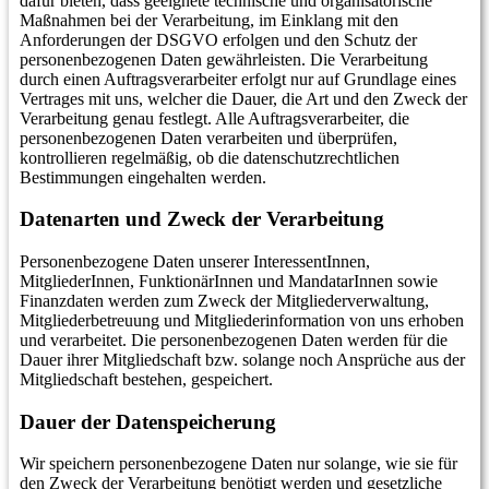
dafür bieten, dass geeignete technische und organisatorische
Maßnahmen bei der Verarbeitung, im Einklang mit den
Anforderungen der DSGVO erfolgen und den Schutz der
personenbezogenen Daten gewährleisten. Die Verarbeitung
durch einen Auftragsverarbeiter erfolgt nur auf Grundlage eines
Vertrages mit uns, welcher die Dauer, die Art und den Zweck der
Verarbeitung genau festlegt. Alle Auftragsverarbeiter, die
personenbezogenen Daten verarbeiten und überprüfen,
kontrollieren regelmäßig, ob die datenschutzrechtlichen
Bestimmungen eingehalten werden.
Datenarten und Zweck der Verarbeitung
Personenbezogene Daten unserer InteressentInnen,
MitgliederInnen, FunktionärInnen und MandatarInnen sowie
Finanzdaten werden zum Zweck der Mitgliederverwaltung,
Mitgliederbetreuung und Mitgliederinformation von uns erhoben
und verarbeitet. Die personenbezogenen Daten werden für die
Dauer ihrer Mitgliedschaft bzw. solange noch Ansprüche aus der
Mitgliedschaft bestehen, gespeichert.
Dauer der Datenspeicherung
Wir speichern personenbezogene Daten nur solange, wie sie für
den Zweck der Verarbeitung benötigt werden und gesetzliche