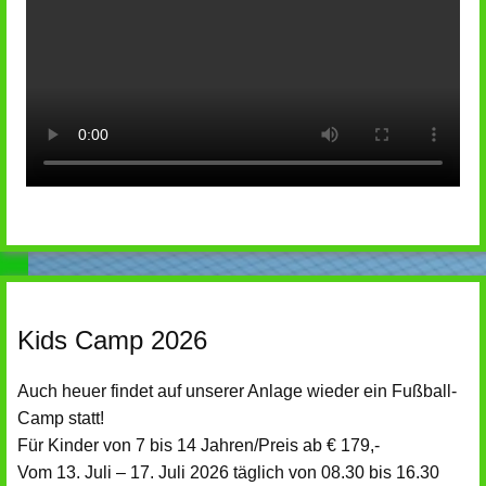
Kids Camp 2026
Auch heuer findet auf unserer Anlage wieder ein Fußball-
Camp statt!
Für Kinder von 7 bis 14 Jahren/Preis ab € 179,-
Vom 13. Juli – 17. Juli 2026 täglich von 08.30 bis 16.30