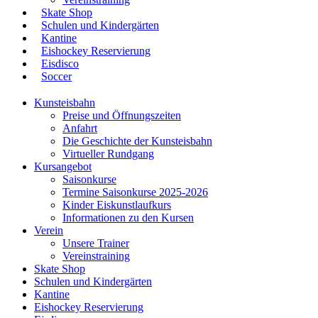
Skate Shop
Schulen und Kindergärten
Kantine
Eishockey Reservierung
Eisdisco
Soccer
Kunsteisbahn
Preise und Öffnungszeiten
Anfahrt
Die Geschichte der Kunsteisbahn
Virtueller Rundgang
Kursangebot
Saisonkurse
Termine Saisonkurse 2025-2026
Kinder Eiskunstlaufkurs
Informationen zu den Kursen
Verein
Unsere Trainer
Vereinstraining
Skate Shop
Schulen und Kindergärten
Kantine
Eishockey Reservierung